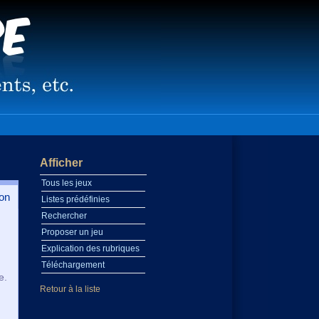
Afficher
Tous les jeux
on
Listes prédéfinies
Rechercher
Proposer un jeu
Explication des rubriques
Téléchargement
e.
Retour à la liste