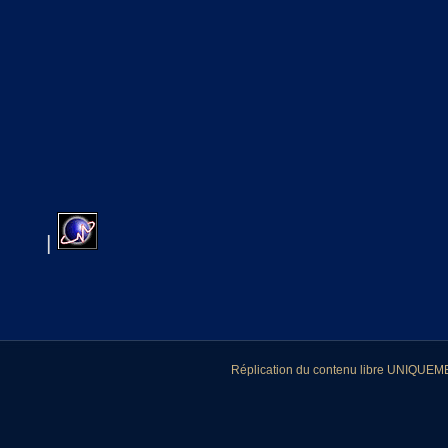
|
Réplication du contenu libre UNIQUEMEN