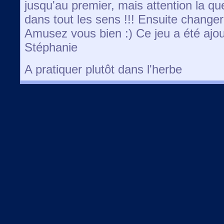
jusqu'au premier, mais attention la q
dans tout les sens !!! Ensuite changer
Amusez vous bien :) Ce jeu a été ajou
Stéphanie
A pratiquer plutôt dans l'herbe